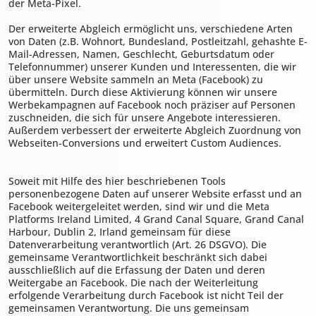
der Meta-Pixel.
Der erweiterte Abgleich ermöglicht uns, verschiedene Arten
von Daten (z.B. Wohnort, Bundesland, Postleitzahl, gehashte E-
Mail-Adressen, Namen, Geschlecht, Geburtsdatum oder
Telefonnummer) unserer Kunden und Interessenten, die wir
über unsere Website sammeln an Meta (Facebook) zu
übermitteln. Durch diese Aktivierung können wir unsere
Werbekampagnen auf Facebook noch präziser auf Personen
zuschneiden, die sich für unsere Angebote interessieren.
Außerdem verbessert der erweiterte Abgleich Zuordnung von
Webseiten-Conversions und erweitert Custom Audiences.
Soweit mit Hilfe des hier beschriebenen Tools
personenbezogene Daten auf unserer Website erfasst und an
Facebook weitergeleitet werden, sind wir und die Meta
Platforms Ireland Limited, 4 Grand Canal Square, Grand Canal
Harbour, Dublin 2, Irland gemeinsam für diese
Datenverarbeitung verantwortlich (Art. 26 DSGVO). Die
gemeinsame Verantwortlichkeit beschränkt sich dabei
ausschließlich auf die Erfassung der Daten und deren
Weitergabe an Facebook. Die nach der Weiterleitung
erfolgende Verarbeitung durch Facebook ist nicht Teil der
gemeinsamen Verantwortung. Die uns gemeinsam