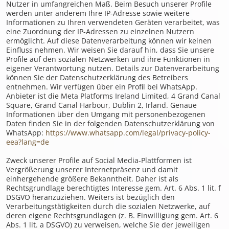
Nutzer in umfangreichen Maß. Beim Besuch unserer Profile
werden unter anderem Ihre IP-Adresse sowie weitere
Informationen zu Ihren verwendeten Geräten verarbeitet, was
eine Zuordnung der IP-Adressen zu einzelnen Nutzern
ermöglicht. Auf diese Datenverarbeitung können wir keinen
Einfluss nehmen. Wir weisen Sie darauf hin, dass Sie unsere
Profile auf den sozialen Netzwerken und ihre Funktionen in
eigener Verantwortung nutzen. Details zur Datenverarbeitung
können Sie der Datenschutzerklärung des Betreibers
entnehmen. Wir verfügen über ein Profil bei WhatsApp.
Anbieter ist die Meta Platforms Ireland Limited, 4 Grand Canal
Square, Grand Canal Harbour, Dublin 2, Irland. Genaue
Informationen über den Umgang mit personenbezogenen
Daten finden Sie in der folgenden Datenschutzerklärung von
WhatsApp:
https://www.whatsapp.com/legal/privacy-policy-
eea?lang=de
Zweck unserer Profile auf Social Media-Plattformen ist
Vergrößerung unserer Internetpräsenz und damit
einhergehende größere Bekanntheit. Daher ist als
Rechtsgrundlage berechtigtes Interesse gem. Art. 6 Abs. 1 lit. f
DSGVO heranzuziehen. Weiters ist bezüglich den
Verarbeitungstätigkeiten durch die sozialen Netzwerke, auf
deren eigene Rechtsgrundlagen (z. B. Einwilligung gem. Art. 6
Abs. 1 lit. a DSGVO) zu verweisen, welche Sie der jeweiligen