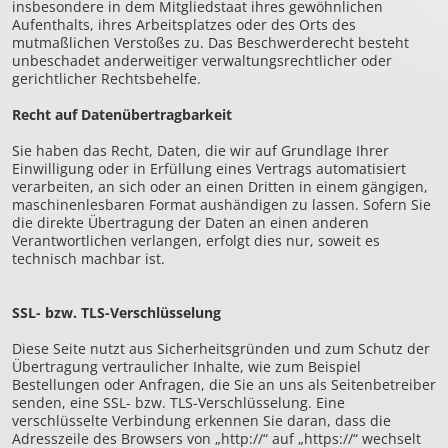
insbesondere in dem Mitgliedstaat ihres gewöhnlichen
Aufenthalts, ihres Arbeitsplatzes oder des Orts des
mutmaßlichen Verstoßes zu. Das Beschwerderecht besteht
unbeschadet anderweitiger verwaltungsrechtlicher oder
gerichtlicher Rechtsbehelfe.
Recht auf Daten­übertrag­barkeit
Sie haben das Recht, Daten, die wir auf Grundlage Ihrer
Einwilligung oder in Erfüllung eines Vertrags automatisiert
verarbeiten, an sich oder an einen Dritten in einem gängigen,
maschinenlesbaren Format aushändigen zu lassen. Sofern Sie
die direkte Übertragung der Daten an einen anderen
Verantwortlichen verlangen, erfolgt dies nur, soweit es
technisch machbar ist.
SSL- bzw. TLS-Verschlüsselung
Diese Seite nutzt aus Sicherheitsgründen und zum Schutz der
Übertragung vertraulicher Inhalte, wie zum Beispiel
Bestellungen oder Anfragen, die Sie an uns als Seitenbetreiber
senden, eine SSL- bzw. TLS-Verschlüsselung. Eine
verschlüsselte Verbindung erkennen Sie daran, dass die
Adresszeile des Browsers von „http://“ auf „https://“ wechselt