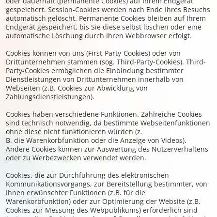
oder dauerhaft (permanente Cookies) auf Ihrem Endgerät
gespeichert. Session-Cookies werden nach Ende Ihres Besuchs
automatisch gelöscht. Permanente Cookies bleiben auf Ihrem
Endgerät gespeichert, bis Sie diese selbst löschen oder eine
automatische Löschung durch Ihren Webbrowser erfolgt.
Cookies können von uns (First-Party-Cookies) oder von
Drittunternehmen stammen (sog. Third-Party-Cookies). Third-
Party-Cookies ermöglichen die Einbindung bestimmter
Dienstleistungen von Drittunternehmen innerhalb von
Webseiten (z.B. Cookies zur Abwicklung von
Zahlungsdienstleistungen).
Cookies haben verschiedene Funktionen. Zahlreiche Cookies
sind technisch notwendig, da bestimmte Webseitenfunktionen
ohne diese nicht funktionieren würden (z.
B. die Warenkorbfunktion oder die Anzeige von Videos).
Andere Cookies können zur Auswertung des Nutzerverhaltens
oder zu Werbezwecken verwendet werden.
Cookies, die zur Durchführung des elektronischen
Kommunikationsvorgangs, zur Bereitstellung bestimmter, von
Ihnen erwünschter Funktionen (z.B. für die
Warenkorbfunktion) oder zur Optimierung der Website (z.B.
Cookies zur Messung des Webpublikums) erforderlich sind