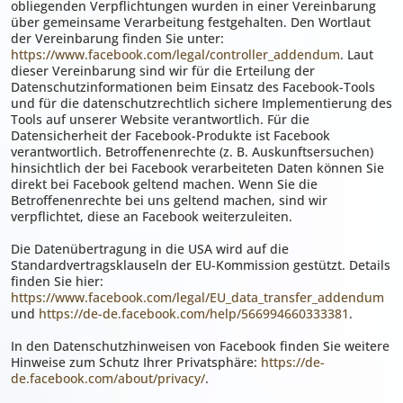
obliegenden Verpflichtungen wurden in einer Vereinbarung
über gemeinsame Verarbeitung festgehalten. Den Wortlaut
der Vereinbarung finden Sie unter:
https://www.facebook.com/legal/controller_addendum
. Laut
dieser Vereinbarung sind wir für die Erteilung der
Datenschutzinformationen beim Einsatz des Facebook-Tools
und für die datenschutzrechtlich sichere Implementierung des
Tools auf unserer Website verantwortlich. Für die
Datensicherheit der Facebook-Produkte ist Facebook
verantwortlich. Betroffenenrechte (z. B. Auskunftsersuchen)
hinsichtlich der bei Facebook verarbeiteten Daten können Sie
direkt bei Facebook geltend machen. Wenn Sie die
Betroffenenrechte bei uns geltend machen, sind wir
verpflichtet, diese an Facebook weiterzuleiten.
Die Datenübertragung in die USA wird auf die
Standardvertragsklauseln der EU-Kommission gestützt. Details
finden Sie hier:
https://www.facebook.com/legal/EU_data_transfer_addendum
und
https://de-de.facebook.com/help/566994660333381
.
In den Datenschutzhinweisen von Facebook finden Sie weitere
Hinweise zum Schutz Ihrer Privatsphäre:
https://de-
de.facebook.com/about/privacy/
.