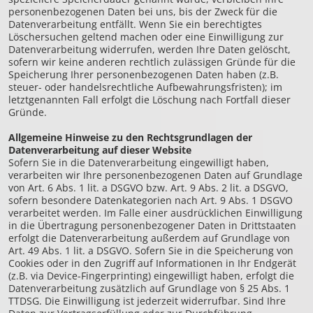
personenbezogenen Daten bei uns, bis der Zweck für die
Datenverarbeitung entfällt. Wenn Sie ein berechtigtes
Löschersuchen geltend machen oder eine Einwilligung zur
Datenverarbeitung widerrufen, werden Ihre Daten gelöscht,
sofern wir keine anderen rechtlich zulässigen Gründe für die
Speicherung Ihrer personenbezogenen Daten haben (z.B.
steuer- oder handelsrechtliche Aufbewahrungsfristen); im
letztgenannten Fall erfolgt die Löschung nach Fortfall dieser
Gründe.
Allgemeine Hinweise zu den Rechtsgrundlagen der
Datenverarbeitung auf dieser Website
Sofern Sie in die Datenverarbeitung eingewilligt haben,
verarbeiten wir Ihre personenbezogenen Daten auf Grundlage
von Art. 6 Abs. 1 lit. a DSGVO bzw. Art. 9 Abs. 2 lit. a DSGVO,
sofern besondere Datenkategorien nach Art. 9 Abs. 1 DSGVO
verarbeitet werden. Im Falle einer ausdrücklichen Einwilligung
in die Übertragung personenbezogener Daten in Drittstaaten
erfolgt die Datenverarbeitung außerdem auf Grundlage von
Art. 49 Abs. 1 lit. a DSGVO. Sofern Sie in die Speicherung von
Cookies oder in den Zugriff auf Informationen in Ihr Endgerät
(z.B. via Device-Fingerprinting) eingewilligt haben, erfolgt die
Datenverarbeitung zusätzlich auf Grundlage von § 25 Abs. 1
TTDSG. Die Einwilligung ist jederzeit widerrufbar. Sind Ihre