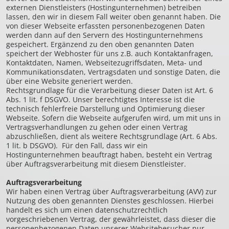
externen Dienstleisters (Hostingunternehmen) betreiben
lassen, den wir in diesem Fall weiter oben genannt haben. Die
von dieser Webseite erfassten personenbezogenen Daten
werden dann auf den Servern des Hostingunternehmens
gespeichert. Ergänzend zu den oben genannten Daten
speichert der Webhoster für uns z.B. auch Kontaktanfragen,
Kontaktdaten, Namen, Webseitezugriffsdaten, Meta- und
Kommunikationsdaten, Vertragsdaten und sonstige Daten, die
über eine Website generiert werden.
Rechtsgrundlage für die Verarbeitung dieser Daten ist Art. 6
Abs. 1 lit. f DSGVO. Unser berechtigtes Interesse ist die
technisch fehlerfreie Darstellung und Optimierung dieser
Webseite. Sofern die Webseite aufgerufen wird, um mit uns in
Vertragsverhandlungen zu gehen oder einen Vertrag
abzuschließen, dient als weitere Rechtsgrundlage (Art. 6 Abs.
1 lit. b DSGVO). Für den Fall, dass wir ein
Hostingunternehmen beauftragt haben, besteht ein Vertrag
über Auftragsverarbeitung mit diesem Dienstleister.
Auftragsverarbeitung
Wir haben einen Vertrag über Auftragsverarbeitung (AVV) zur
Nutzung des oben genannten Dienstes geschlossen. Hierbei
handelt es sich um einen datenschutzrechtlich
vorgeschriebenen Vertrag, der gewährleistet, dass dieser die
personenbezogenen Daten unserer Websitebesucher nur