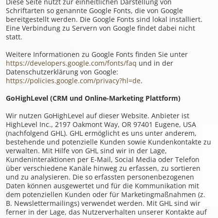
Diese Seite nutzt zur einheitlichen Darstellung von
Schriftarten so genannte Google Fonts, die von Google
bereitgestellt werden. Die Google Fonts sind lokal installiert.
Eine Verbindung zu Servern von Google findet dabei nicht
statt.
Weitere Informationen zu Google Fonts finden Sie unter
https://developers.google.com/fonts/faq
und in der
Datenschutzerklärung von Google:
https://policies.google.com/privacy?hl=de
.
GoHighLevel (CRM und Online-Marketing Plattform)
Wir nutzen GoHighLevel auf dieser Website. Anbieter ist
HighLevel Inc., 2197 Oakmont Way, OR 97401 Eugene, USA
(nachfolgend GHL). GHL ermöglicht es uns unter anderem,
bestehende und potenzielle Kunden sowie Kundenkontakte zu
verwalten. Mit Hilfe von GHL sind wir in der Lage,
Kundeninteraktionen per E-Mail, Social Media oder Telefon
über verschiedene Kanäle hinweg zu erfassen, zu sortieren
und zu analysieren. Die so erfassten personenbezogenen
Daten können ausgewertet und für die Kommunikation mit
dem potenziellen Kunden oder für Marketingmaßnahmen (z.
B. Newslettermailings) verwendet werden. Mit GHL sind wir
ferner in der Lage, das Nutzerverhalten unserer Kontakte auf