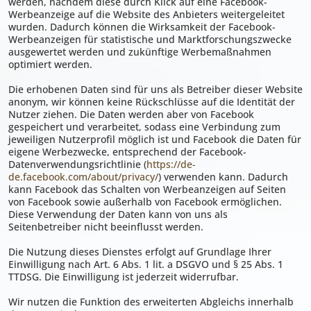
werden, nachdem diese durch Klick auf eine Facebook-
Werbeanzeige auf die Website des Anbieters weitergeleitet
wurden. Dadurch können die Wirksamkeit der Facebook-
Werbeanzeigen für statistische und Marktforschungszwecke
ausgewertet werden und zukünftige Werbemaßnahmen
optimiert werden.
Die erhobenen Daten sind für uns als Betreiber dieser Website
anonym, wir können keine Rückschlüsse auf die Identität der
Nutzer ziehen. Die Daten werden aber von Facebook
gespeichert und verarbeitet, sodass eine Verbindung zum
jeweiligen Nutzerprofil möglich ist und Facebook die Daten für
eigene Werbezwecke, entsprechend der Facebook-
Datenverwendungsrichtlinie (
https://de-
de.facebook.com/about/privacy/
) verwenden kann. Dadurch
kann Facebook das Schalten von Werbeanzeigen auf Seiten
von Facebook sowie außerhalb von Facebook ermöglichen.
Diese Verwendung der Daten kann von uns als
Seitenbetreiber nicht beeinflusst werden.
Die Nutzung dieses Dienstes erfolgt auf Grundlage Ihrer
Einwilligung nach Art. 6 Abs. 1 lit. a DSGVO und § 25 Abs. 1
TTDSG. Die Einwilligung ist jederzeit widerrufbar.
Wir nutzen die Funktion des erweiterten Abgleichs innerhalb