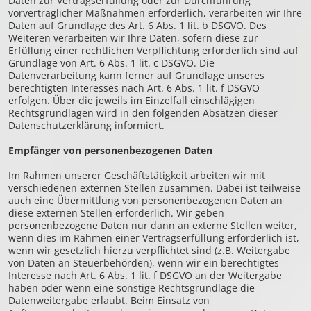
Daten zur Vertragserfüllung oder zur Durchführung
vorvertraglicher Maßnahmen erforderlich, verarbeiten wir Ihre
Daten auf Grundlage des Art. 6 Abs. 1 lit. b DSGVO. Des
Weiteren verarbeiten wir Ihre Daten, sofern diese zur
Erfüllung einer rechtlichen Verpflichtung erforderlich sind auf
Grundlage von Art. 6 Abs. 1 lit. c DSGVO. Die
Datenverarbeitung kann ferner auf Grundlage unseres
berechtigten Interesses nach Art. 6 Abs. 1 lit. f DSGVO
erfolgen. Über die jeweils im Einzelfall einschlägigen
Rechtsgrundlagen wird in den folgenden Absätzen dieser
Datenschutzerklärung informiert.
Empfänger von personenbezogenen Daten
Im Rahmen unserer Geschäftstätigkeit arbeiten wir mit
verschiedenen externen Stellen zusammen. Dabei ist teilweise
auch eine Übermittlung von personenbezogenen Daten an
diese externen Stellen erforderlich. Wir geben
personenbezogene Daten nur dann an externe Stellen weiter,
wenn dies im Rahmen einer Vertragserfüllung erforderlich ist,
wenn wir gesetzlich hierzu verpflichtet sind (z.B. Weitergabe
von Daten an Steuerbehörden), wenn wir ein berechtigtes
Interesse nach Art. 6 Abs. 1 lit. f DSGVO an der Weitergabe
haben oder wenn eine sonstige Rechtsgrundlage die
Datenweitergabe erlaubt. Beim Einsatz von