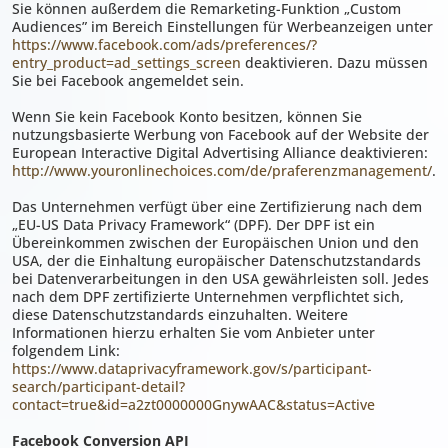
Sie können außerdem die Remarketing-Funktion „Custom
Audiences” im Bereich Einstellungen für Werbeanzeigen unter
https://www.facebook.com/ads/preferences/?
entry_product=ad_settings_screen
deaktivieren. Dazu müssen
Sie bei Facebook angemeldet sein.
Wenn Sie kein Facebook Konto besitzen, können Sie
nutzungsbasierte Werbung von Facebook auf der Website der
European Interactive Digital Advertising Alliance deaktivieren:
http://www.youronlinechoices.com/de/praferenzmanagement/
.
Das Unternehmen verfügt über eine Zertifizierung nach dem
„EU-US Data Privacy Framework“ (DPF). Der DPF ist ein
Übereinkommen zwischen der Europäischen Union und den
USA, der die Einhaltung europäischer Datenschutzstandards
bei Datenverarbeitungen in den USA gewährleisten soll. Jedes
nach dem DPF zertifizierte Unternehmen verpflichtet sich,
diese Datenschutzstandards einzuhalten. Weitere
Informationen hierzu erhalten Sie vom Anbieter unter
folgendem Link:
https://www.dataprivacyframework.gov/s/participant-
search/participant-detail?
contact=true&id=a2zt0000000GnywAAC&status=Active
Facebook Conversion API