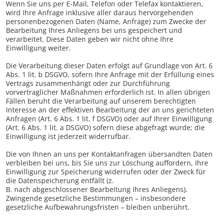
Wenn Sie uns per E-Mail, Telefon oder Telefax kontaktieren,
wird Ihre Anfrage inklusive aller daraus hervorgehenden
personenbezogenen Daten (Name, Anfrage) zum Zwecke der
Bearbeitung Ihres Anliegens bei uns gespeichert und
verarbeitet. Diese Daten geben wir nicht ohne Ihre
Einwilligung weiter.
Die Verarbeitung dieser Daten erfolgt auf Grundlage von Art. 6
Abs. 1 lit. b DSGVO, sofern Ihre Anfrage mit der Erfüllung eines
Vertrags zusammenhängt oder zur Durchführung
vorvertraglicher Maßnahmen erforderlich ist. In allen übrigen
Fällen beruht die Verarbeitung auf unserem berechtigten
Interesse an der effektiven Bearbeitung der an uns gerichteten
Anfragen (Art. 6 Abs. 1 lit. f DSGVO) oder auf Ihrer Einwilligung
(Art. 6 Abs. 1 lit. a DSGVO) sofern diese abgefragt wurde; die
Einwilligung ist jederzeit widerrufbar.
Die von Ihnen an uns per Kontaktanfragen übersandten Daten
verbleiben bei uns, bis Sie uns zur Löschung auffordern, Ihre
Einwilligung zur Speicherung widerrufen oder der Zweck für
die Datenspeicherung entfällt (z.
B. nach abgeschlossener Bearbeitung Ihres Anliegens).
Zwingende gesetzliche Bestimmungen – insbesondere
gesetzliche Aufbewahrungsfristen – bleiben unberührt.