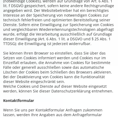
(notwendige Cookies), werden auf Grundlage von Art. 6 Abs. 1
lit. f DSGVO gespeichert, sofern keine andere Rechtsgrundlage
angegeben wird. Der Websitebetreiber hat ein berechtigtes
Interesse an der Speicherung von notwendigen Cookies zur
technisch fehlerfreien und optimierten Bereitstellung seiner
Dienste. Sofern eine Einwilligung zur Speicherung von Cookies
und vergleichbaren Wiedererkennungstechnologien abgefragt
wurde, erfolgt die Verarbeitung ausschließlich auf Grundlage
dieser Einwilligung (Art. 6 Abs. 1 lit. a DSGVO und § 25 Abs. 1
TTDSG); die Einwilligung ist jederzeit widerrufbar.
Sie können Ihren Browser so einstellen, dass Sie über das
Setzen von Cookies informiert werden und Cookies nur im
Einzelfall erlauben, die Annahme von Cookies für bestimmte
Fälle oder generell ausschließen sowie das automatische
Löschen der Cookies beim Schließen des Browsers aktivieren.
Bei der Deaktivierung von Cookies kann die Funktionalität
dieser Website eingeschränkt sein.
Welche Cookies und Dienste auf dieser Website eingesetzt
werden, können Sie dieser Datenschutzerklärung entnehmen.
Kontaktformular
Wenn Sie uns per Kontaktformular Anfragen zukommen
lassen, werden Ihre Angaben aus dem Anfrageformular