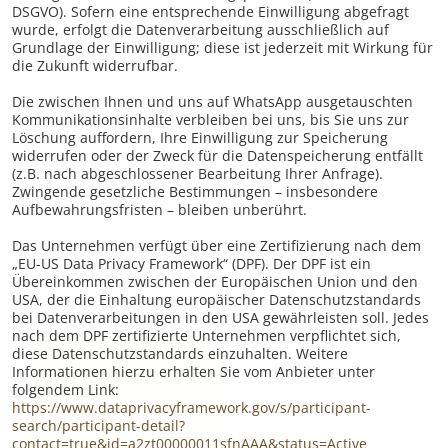
DSGVO). Sofern eine entsprechende Einwilligung abgefragt
wurde, erfolgt die Datenverarbeitung ausschließlich auf
Grundlage der Einwilligung; diese ist jederzeit mit Wirkung für
die Zukunft widerrufbar.
Die zwischen Ihnen und uns auf WhatsApp ausgetauschten
Kommunikationsinhalte verbleiben bei uns, bis Sie uns zur
Löschung auffordern, Ihre Einwilligung zur Speicherung
widerrufen oder der Zweck für die Datenspeicherung entfällt
(z.B. nach abgeschlossener Bearbeitung Ihrer Anfrage).
Zwingende gesetzliche Bestimmungen – insbesondere
Aufbewahrungsfristen – bleiben unberührt.
Das Unternehmen verfügt über eine Zertifizierung nach dem
„EU-US Data Privacy Framework“ (DPF). Der DPF ist ein
Übereinkommen zwischen der Europäischen Union und den
USA, der die Einhaltung europäischer Datenschutzstandards
bei Datenverarbeitungen in den USA gewährleisten soll. Jedes
nach dem DPF zertifizierte Unternehmen verpflichtet sich,
diese Datenschutzstandards einzuhalten. Weitere
Informationen hierzu erhalten Sie vom Anbieter unter
folgendem Link:
https://www.dataprivacyframework.gov/s/participant-
search/participant-detail?
contact=true&id=a2zt00000011sfnAAA&status=Active