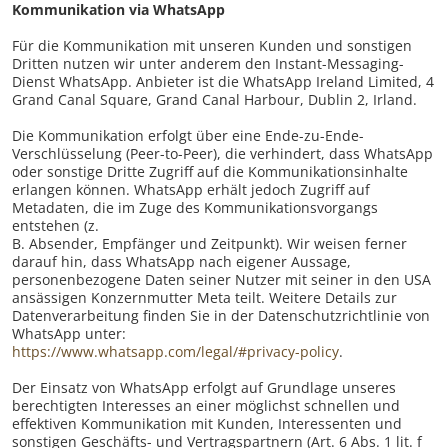
Kommunikation via WhatsApp
Für die Kommunikation mit unseren Kunden und sonstigen
Dritten nutzen wir unter anderem den Instant-Messaging-
Dienst WhatsApp. Anbieter ist die WhatsApp Ireland Limited, 4
Grand Canal Square, Grand Canal Harbour, Dublin 2, Irland.
Die Kommunikation erfolgt über eine Ende-zu-Ende-
Verschlüsselung (Peer-to-Peer), die verhindert, dass WhatsApp
oder sonstige Dritte Zugriff auf die Kommunikationsinhalte
erlangen können. WhatsApp erhält jedoch Zugriff auf
Metadaten, die im Zuge des Kommunikationsvorgangs
entstehen (z.
B. Absender, Empfänger und Zeitpunkt). Wir weisen ferner
darauf hin, dass WhatsApp nach eigener Aussage,
personenbezogene Daten seiner Nutzer mit seiner in den USA
ansässigen Konzernmutter Meta teilt. Weitere Details zur
Datenverarbeitung finden Sie in der Datenschutzrichtlinie von
WhatsApp unter:
https://www.whatsapp.com/legal/#privacy-policy
.
Der Einsatz von WhatsApp erfolgt auf Grundlage unseres
berechtigten Interesses an einer möglichst schnellen und
effektiven Kommunikation mit Kunden, Interessenten und
sonstigen Geschäfts- und Vertragspartnern (Art. 6 Abs. 1 lit. f