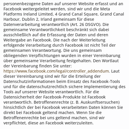
personenbezogene Daten auf unserer Website erfasst und an
Facebook weitergeleitet werden, sind wir und die Meta
Platforms Ireland Limited, 4 Grand Canal Square, Grand Canal
Harbour, Dublin 2, Irland gemeinsam für diese
Datenverarbeitung verantwortlich (Art. 26 DSGVO). Die
gemeinsame Verantwortlichkeit beschränkt sich dabei
ausschließlich auf die Erfassung der Daten und deren
Weitergabe an Facebook. Die nach der Weiterleitung
erfolgende Verarbeitung durch Facebook ist nicht Teil der
gemeinsamen Verantwortung. Die uns gemeinsam
obliegenden Verpflichtungen wurden in einer Vereinbarung
über gemeinsame Verarbeitung festgehalten. Den Wortlaut
der Vereinbarung finden Sie unter:
https://www.facebook.com/legal/controller_addendum
. Laut
dieser Vereinbarung sind wir für die Erteilung der
Datenschutzinformationen beim Einsatz des Facebook-Tools
und für die datenschutzrechtlich sichere Implementierung des
Tools auf unserer Website verantwortlich. Für die
Datensicherheit der Facebook-Produkte ist Facebook
verantwortlich. Betroffenenrechte (z. B. Auskunftsersuchen)
hinsichtlich der bei Facebook verarbeiteten Daten können Sie
direkt bei Facebook geltend machen. Wenn Sie die
Betroffenenrechte bei uns geltend machen, sind wir
verpflichtet, diese an Facebook weiterzuleiten.