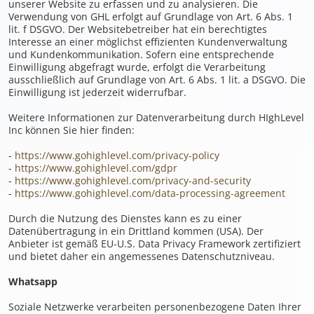
unserer Website zu erfassen und zu analysieren. Die
Verwendung von GHL erfolgt auf Grundlage von Art. 6 Abs. 1
lit. f DSGVO. Der Websitebetreiber hat ein berechtigtes
Interesse an einer möglichst effizienten Kundenverwaltung
und Kundenkommunikation. Sofern eine entsprechende
Einwilligung abgefragt wurde, erfolgt die Verarbeitung
ausschließlich auf Grundlage von Art. 6 Abs. 1 lit. a DSGVO. Die
Einwilligung ist jederzeit widerrufbar.
Weitere Informationen zur Datenverarbeitung durch HIghLevel
Inc können Sie hier finden:
-
https://www.gohighlevel.com/privacy-policy
-
https://www.gohighlevel.com/gdpr
-
https://www.gohighlevel.com/privacy-and-security
-
https://www.gohighlevel.com/data-processing-agreement
Durch die Nutzung des Dienstes kann es zu einer
Datenübertragung in ein Drittland kommen (USA). Der
Anbieter ist gemäß EU-U.S. Data Privacy Framework zertifiziert
und bietet daher ein angemessenes Datenschutzniveau.
Whatsapp
Soziale Netzwerke verarbeiten personenbezogene Daten Ihrer