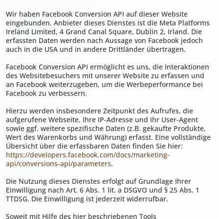
Wir haben Facebook Conversion API auf dieser Website
eingebunden. Anbieter dieses Dienstes ist die Meta Platforms
Ireland Limited, 4 Grand Canal Square, Dublin 2, Irland. Die
erfassten Daten werden nach Aussage von Facebook jedoch
auch in die USA und in andere Drittländer übertragen.
Facebook Conversion API ermöglicht es uns, die Interaktionen
des Websitebesuchers mit unserer Website zu erfassen und
an Facebook weiterzugeben, um die Werbeperformance bei
Facebook zu verbessern.
Hierzu werden insbesondere Zeitpunkt des Aufrufes, die
aufgerufene Webseite, Ihre IP-Adresse und Ihr User-Agent
sowie ggf. weitere spezifische Daten (z.B. gekaufte Produkte,
Wert des Warenkorbs und Währung) erfasst. Eine vollständige
Übersicht über die erfassbaren Daten finden Sie hier:
https://developers.facebook.com/docs/marketing-
api/conversions-api/parameters
.
Die Nutzung dieses Dienstes erfolgt auf Grundlage Ihrer
Einwilligung nach Art. 6 Abs. 1 lit. a DSGVO und § 25 Abs. 1
TTDSG. Die Einwilligung ist jederzeit widerrufbar.
Soweit mit Hilfe des hier beschriebenen Tools