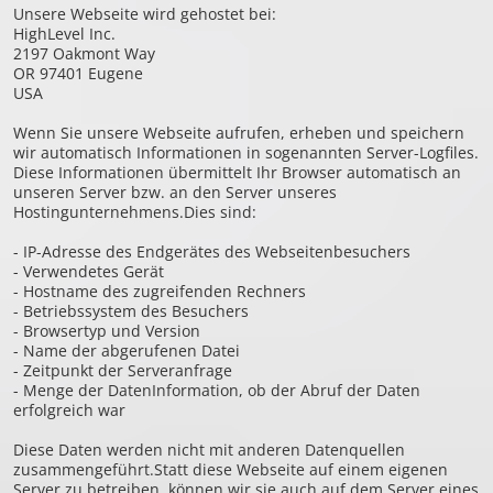
Unsere Webseite wird gehostet bei:
HighLevel Inc.
2197 Oakmont Way
OR 97401 Eugene
USA
Wenn Sie unsere Webseite aufrufen, erheben und speichern
wir automatisch Informationen in sogenannten Server-Logfiles.
Diese Informationen übermittelt Ihr Browser automatisch an
unseren Server bzw. an den Server unseres
Hostingunternehmens.Dies sind:
- IP-Adresse des Endgerätes des Webseitenbesuchers
- Verwendetes Gerät
- Hostname des zugreifenden Rechners
- Betriebssystem des Besuchers
- Browsertyp und Version
- Name der abgerufenen Datei
- Zeitpunkt der Serveranfrage
- Menge der DatenInformation, ob der Abruf der Daten
erfolgreich war
Diese Daten werden nicht mit anderen Datenquellen
zusammengeführt.Statt diese Webseite auf einem eigenen
Server zu betreiben, können wir sie auch auf dem Server eines