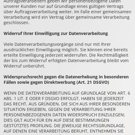
Auftragsverarbeitern geben wir personenbezogene Daten
unserer Kunden nur auf Grundlage eines gültigen Vertrags
über Auftragsverarbeitung weiter. Im Falle einer gemeinsamen
Verarbeitung wird ein Vertrag über gemeinsame Verarbeitung
geschlossen.
Widerruf Ihrer Einwilligung zur Datenverarbeitung
Viele Datenverarbeitungsvorgänge sind nur mit Ihrer
ausdrücklichen Einwilligung möglich. Sie können eine bereits
erteilte Einwilligung jederzeit widerrufen. Die Rechtmäßigkeit
der bis zum Widerruf erfolgten Datenverarbeitung bleibt vom
Widerruf unberührt.
Widerspruchsrecht gegen die Datenerhebung in besonderen
Fällen sowie gegen Direktwerbung (Art. 21 DSGVO)
WENN DIE DATENVERARBEITUNG AUF GRUNDLAGE VON ART. 6
ABS. 1 LIT. E ODER F DSGVO ERFOLGT, HABEN SIE JEDERZEIT
DAS RECHT, AUS GRÜNDEN, DIE SICH AUS IHRER BESONDEREN
SITUATION ERGEBEN, GEGEN DIE VERARBEITUNG IHRER
PERSONENBEZOGENEN DATEN WIDERSPRUCH EINZULEGEN;
DIES GILT AUCH FÜR EIN AUF DIESE BESTIMMUNGEN
GESTÜTZTES PROFILING. DIE JEWEILIGE RECHTSGRUNDLAGE,
AUF DENEN EINE VERARBEITUNG BERUHT, ENTNEHMEN SIE